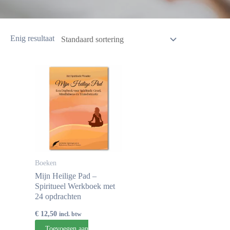
Enig resultaat
Boeken
Mijn Heilige Pad –
Spiritueel Werkboek met
24 opdrachten
€
12,50
incl. btw
Toevoegen aan