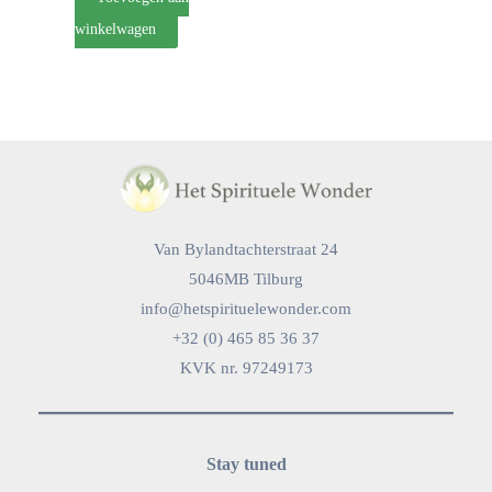
winkelwagen
Van Bylandtachterstraat 24
5046MB Tilburg
info@hetspirituelewonder.com
+32 (0) 465 85 36 37
KVK nr. 97249173
Stay tuned