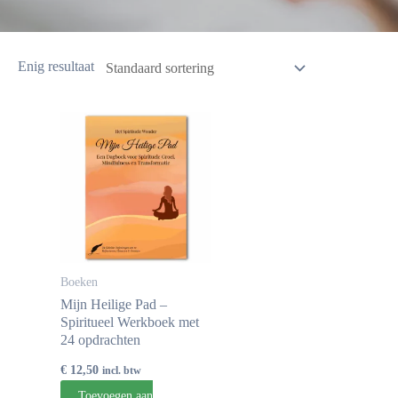
Enig resultaat
Boeken
Mijn Heilige Pad –
Spiritueel Werkboek met
24 opdrachten
€
12,50
incl. btw
Toevoegen aan