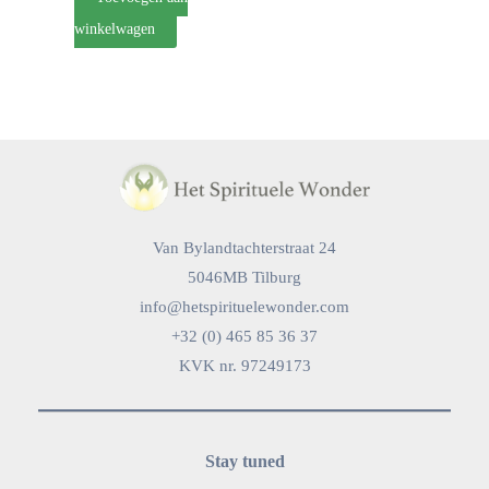
winkelwagen
Van Bylandtachterstraat 24
5046MB Tilburg
info@hetspirituelewonder.com
+32 (0) 465 85 36 37
KVK nr. 97249173
Stay tuned