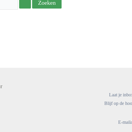
Laat je inbo
Blijf op de hoo
E-mail