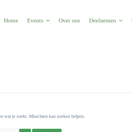
Home
Events
Over ons
Deelnemen
en wat je zoekt. Misschien kan zoeken helpen.