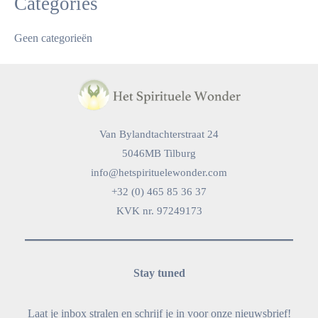
Categories
Geen categorieën
Van Bylandtachterstraat 24
5046MB Tilburg
info@hetspirituelewonder.com
+32 (0) 465 85 36 37
KVK nr. 97249173
Stay tuned
Laat je inbox stralen en schrijf je in voor onze nieuwsbrief!