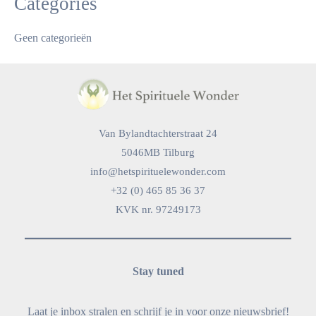
Categories
Geen categorieën
Van Bylandtachterstraat 24
5046MB Tilburg
info@hetspirituelewonder.com
+32 (0) 465 85 36 37
KVK nr. 97249173
Stay tuned
Laat je inbox stralen en schrijf je in voor onze nieuwsbrief!