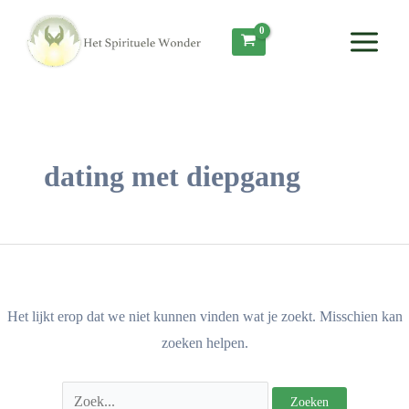
Ga
Zoek
Main
naar
naar:
Menu
de
inhoud
dating met diepgang
Het lijkt erop dat we niet kunnen vinden wat je zoekt. Misschien kan
zoeken helpen.