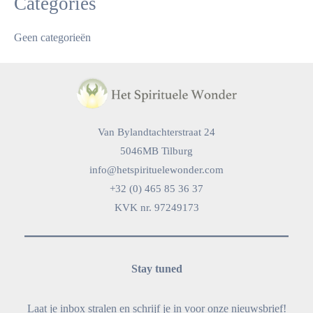
Categories
Geen categorieën
Van Bylandtachterstraat 24
5046MB Tilburg
info@hetspirituelewonder.com
+32 (0) 465 85 36 37
KVK nr. 97249173
Stay tuned
Laat je inbox stralen en schrijf je in voor onze nieuwsbrief!