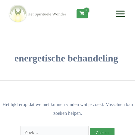
Ga
Zoek
Main
naar
naar:
Menu
de
inhoud
energetische behandeling
Het lijkt erop dat we niet kunnen vinden wat je zoekt. Misschien kan
zoeken helpen.