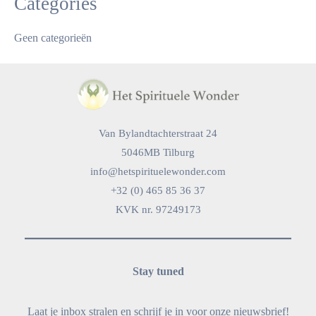
Categories
Geen categorieën
Van Bylandtachterstraat 24
5046MB Tilburg
info@hetspirituelewonder.com
+32 (0) 465 85 36 37
KVK nr. 97249173
Stay tuned
Laat je inbox stralen en schrijf je in voor onze nieuwsbrief!