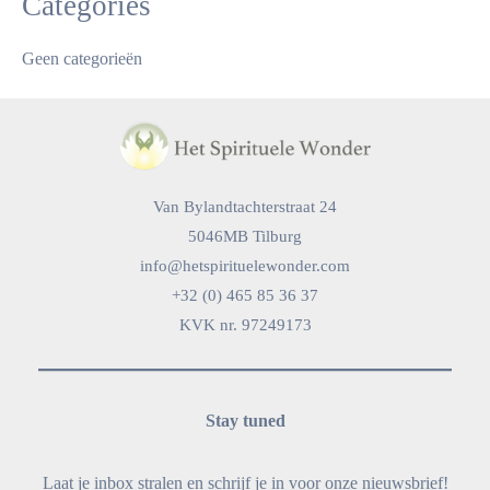
Categories
Geen categorieën
Van Bylandtachterstraat 24
5046MB Tilburg
info@hetspirituelewonder.com
+32 (0) 465 85 36 37
KVK nr. 97249173
Stay tuned
Laat je inbox stralen en schrijf je in voor onze nieuwsbrief!