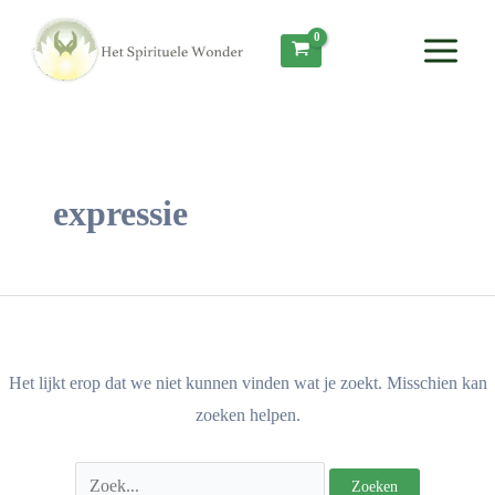
Ga
Zoek
Main
naar
naar:
Menu
de
inhoud
expressie
Het lijkt erop dat we niet kunnen vinden wat je zoekt. Misschien kan
zoeken helpen.