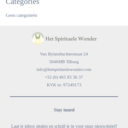
Categories
Geen categorieën
Van Bylandtachterstraat 24
5046MB Tilburg
info@hetspirituelewonder.com
+32 (0) 465 85 36 37
KVK nr. 97249173
Stay tuned
Laat je inbox stralen en schrijf je in voor onze nieuwsbrief!