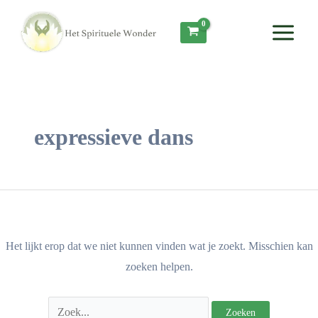
Ga
Zoek
Main
naar
naar:
Menu
de
inhoud
expressieve dans
Het lijkt erop dat we niet kunnen vinden wat je zoekt. Misschien kan
zoeken helpen.