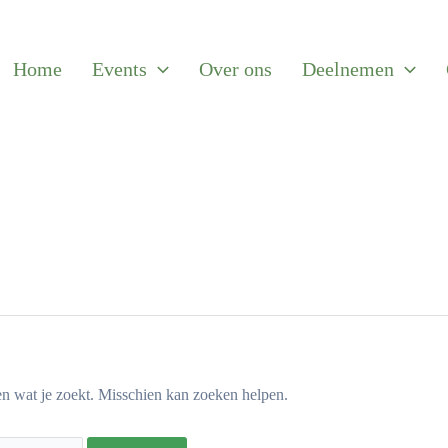
Home
Events
Over ons
Deelnemen
en wat je zoekt. Misschien kan zoeken helpen.