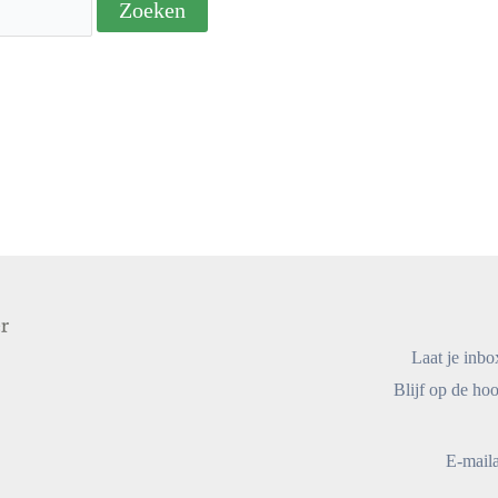
Laat je inbo
Blijf op de hoo
E-mail