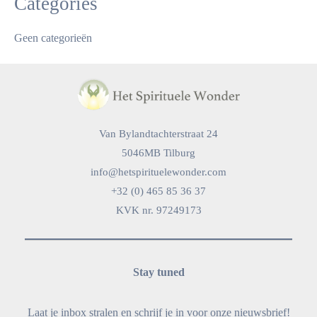
Categories
Geen categorieën
Van Bylandtachterstraat 24
5046MB Tilburg
info@hetspirituelewonder.com
+32 (0) 465 85 36 37
KVK nr. 97249173
Stay tuned
Laat je inbox stralen en schrijf je in voor onze nieuwsbrief!