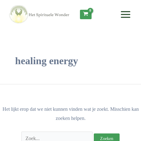
Ga
Zoek
Main
naar
naar:
Menu
de
inhoud
healing energy
Het lijkt erop dat we niet kunnen vinden wat je zoekt. Misschien kan
zoeken helpen.