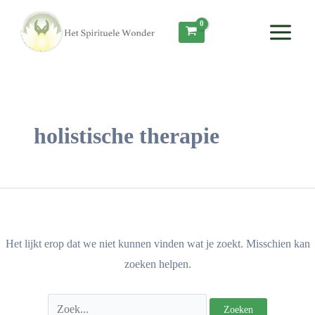
Ga
Zoek
Main
naar
naar:
Menu
de
inhoud
holistische therapie
Het lijkt erop dat we niet kunnen vinden wat je zoekt. Misschien kan
zoeken helpen.