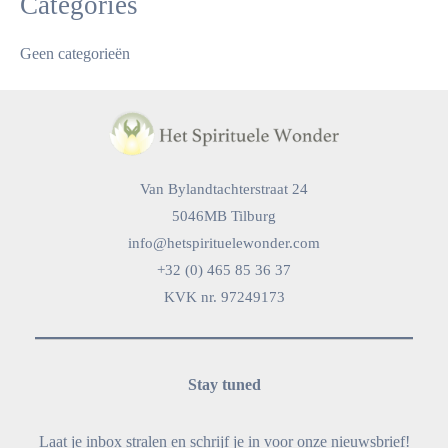
Categories
Geen categorieën
Van Bylandtachterstraat 24
5046MB Tilburg
info@hetspirituelewonder.com
+32 (0) 465 85 36 37
KVK nr. 97249173
Stay tuned
Laat je inbox stralen en schrijf je in voor onze nieuwsbrief!