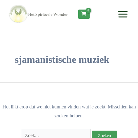
Ga
Zoek
Main
naar
naar:
Menu
de
inhoud
sjamanistische muziek
Het lijkt erop dat we niet kunnen vinden wat je zoekt. Misschien kan
zoeken helpen.