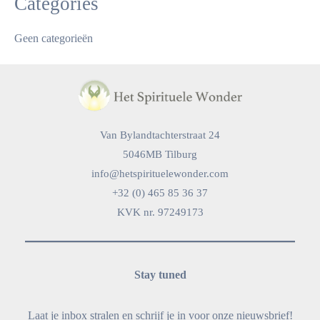
Categories
Geen categorieën
Van Bylandtachterstraat 24
5046MB Tilburg
info@hetspirituelewonder.com
+32 (0) 465 85 36 37
KVK nr. 97249173
Stay tuned
Laat je inbox stralen en schrijf je in voor onze nieuwsbrief!