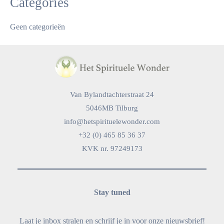
Categories
Geen categorieën
Van Bylandtachterstraat 24
5046MB Tilburg
info@hetspirituelewonder.com
+32 (0) 465 85 36 37
KVK nr. 97249173
Stay tuned
Laat je inbox stralen en schrijf je in voor onze nieuwsbrief!