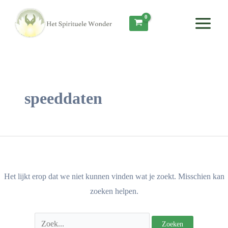
Ga
Zoek
Main
naar
naar:
Menu
de
inhoud
speeddaten
Het lijkt erop dat we niet kunnen vinden wat je zoekt. Misschien kan
zoeken helpen.