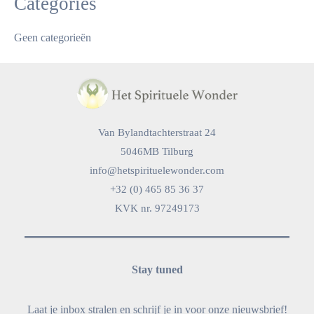
Categories
Geen categorieën
Van Bylandtachterstraat 24
5046MB Tilburg
info@hetspirituelewonder.com
+32 (0) 465 85 36 37
KVK nr. 97249173
Stay tuned
Laat je inbox stralen en schrijf je in voor onze nieuwsbrief!