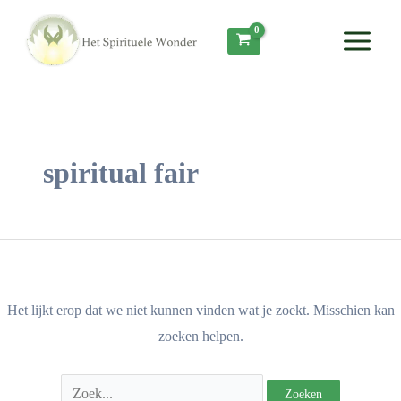
Ga
Zoek
Main
naar
naar:
Menu
de
inhoud
spiritual fair
Het lijkt erop dat we niet kunnen vinden wat je zoekt. Misschien kan
zoeken helpen.