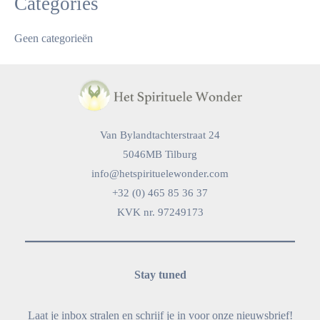
Categories
Geen categorieën
Van Bylandtachterstraat 24
5046MB Tilburg
info@hetspirituelewonder.com
+32 (0) 465 85 36 37
KVK nr. 97249173
Stay tuned
Laat je inbox stralen en schrijf je in voor onze nieuwsbrief!