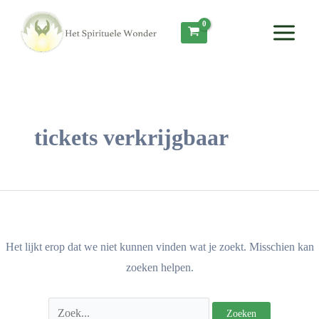
Ga
Zoek
Main
naar
naar:
Menu
de
inhoud
tickets verkrijgbaar
Het lijkt erop dat we niet kunnen vinden wat je zoekt. Misschien kan
zoeken helpen.