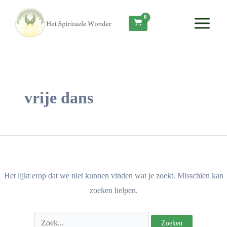
Ga
Zoek
Main
naar
naar:
Menu
de
inhoud
vrije dans
Het lijkt erop dat we niet kunnen vinden wat je zoekt. Misschien kan
zoeken helpen.