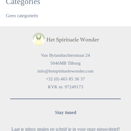
Categories
Geen categorieën
Van Bylandtachterstraat 24
5046MB Tilburg
info@hetspirituelewonder.com
+32 (0) 465 85 36 37
KVK nr. 97249173
Stay tuned
Laat je inbox stralen en schrijf je in voor onze nieuwsbrief!