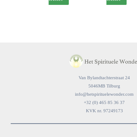
Van Bylandtachterstraat 24
5046MB Tilburg
info@hetspirituelewonder.com
+32 (0) 465 85 36 37
KVK nr. 97249173