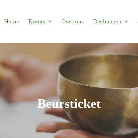
Home
Events
Over ons
Deelnemen
Beursticket