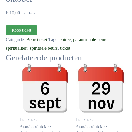
€
10,00
incl. btw
Koop ticket
Categorie:
Beursticket
Tags:
entree
,
paranormale beurs
,
spiritualiteit
,
spirituele beurs
,
ticket
Gerelateerde producten
Beursticket
Beursticket
Standaard ticket:
Standaard ticket: