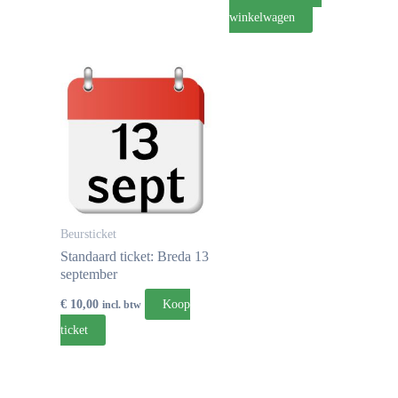
winkelwagen
Beursticket
Standaard ticket: Breda 13
september
€
10,00
Koop
incl. btw
ticket